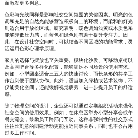
而激发更多创意。
色彩与光线同样是影响社交空间氛围的关键因素。明亮的色
调和充足的自然光能够营造积极向上的环境，而柔和的灯光
则适合用于放松区域。研究表明，暖色调如浅黄或木质色系
能够降低压力感，而蓝色和绿色则有助于提升专注力。因
此，在设计社交空间时，可以结合不同区域的功能需求，灵
活运用色彩心理学原理。
家具的选择与摆放也至关重要。模块化沙发、可移动桌椅以
及高脚吧台等多样化配置，能够满足不同场景的使用需求。
例如，小型圆桌适合三五人的快速讨论，而长条形的共享工
作台则便于团队协作。此外，适当加入绿植或艺术装饰，不
仅能美化空间，还能缓解视觉疲劳，进一步提升员工的舒适
感。
除了物理空间的设计，企业还可以通过定期组织活动来强化
社交空间的使用效果。例如，在休息区举办小型分享会或午
餐交流会，鼓励员工跨部门互动。这种非强制性的社交形式
往往比刻意的团建活动更能拉近同事关系，同时也不会占用
过多工作时间。