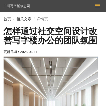
广州写字楼信息网
切
换
导
首页
相关文章
详情页
航
怎样通过社交空间设计改
善写字楼办公的团队氛围
更新日期：
2025-06-11