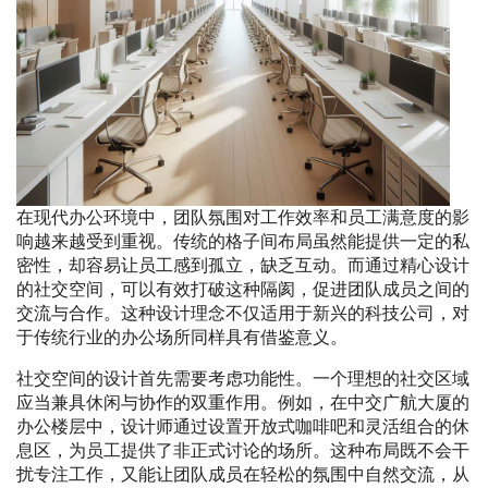
在现代办公环境中，团队氛围对工作效率和员工满意度的影
响越来越受到重视。传统的格子间布局虽然能提供一定的私
密性，却容易让员工感到孤立，缺乏互动。而通过精心设计
的社交空间，可以有效打破这种隔阂，促进团队成员之间的
交流与合作。这种设计理念不仅适用于新兴的科技公司，对
于传统行业的办公场所同样具有借鉴意义。
社交空间的设计首先需要考虑功能性。一个理想的社交区域
应当兼具休闲与协作的双重作用。例如，在中交广航大厦的
办公楼层中，设计师通过设置开放式咖啡吧和灵活组合的休
息区，为员工提供了非正式讨论的场所。这种布局既不会干
扰专注工作，又能让团队成员在轻松的氛围中自然交流，从