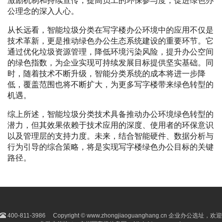
激励机制和持续宣传，提高员工的环保参与度，促进绿色办
公理念的深入人心。
从长远看，智能垃圾分类在写字楼办公环境中的应用不仅是
技术革新，更是推动绿色办公生态系统建设的重要环节。它
通过优化垃圾资源管理，降低环境污染风险，提升办公空间
的绿色指数，为企业实现可持续发展目标提供坚实基础。同
时，随着技术不断升级，智能分类系统的成本将进一步降
低，覆盖范围也将不断扩大，为更多写字楼带来绿色转型的
机遇。
综上所述，智能垃圾分类技术具备推动办公环境绿色转型的
潜力，但其效果依赖于技术应用的深度、使用者的环保意识
以及管理层的支持力度。未来，结合智能硬件、数据分析与
行为引导的综合策略，将是实现写字楼绿色办公目标的关键
路径。
400-811-3986
Copyright © www.zhongjiaoguanghang.cn 企业办公选址，欢迎